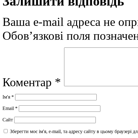
Залишити відповідь
Ваша e-mail адреса не оп
Обов’язкові поля позначе
Коментар
*
Ім'я
*
Email
*
Сайт
Зберегти моє ім'я, e-mail, та адресу сайту в цьому браузері 