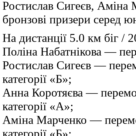
Ростислав Сигеєв, Аміна 
бронзові призери серед юн
На дистанції 5.0 км біг / 2
Поліна Набатнікова — пе
Ростислав Сигеєв — перем
категорії «Б»;
Анна Коротяєва — перемож
категорії «А»;
Аміна Марченко — перемо
категорії «Б»;