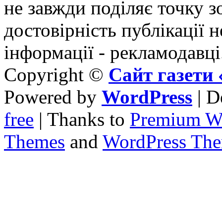
не завжди поділяє точку зо
достовірність публікації н
інформації - рекламодавці
Copyright ©
Сайт газет
Powered by
WordPress
| D
free
| Thanks to
Premium W
Themes
and
WordPress Th