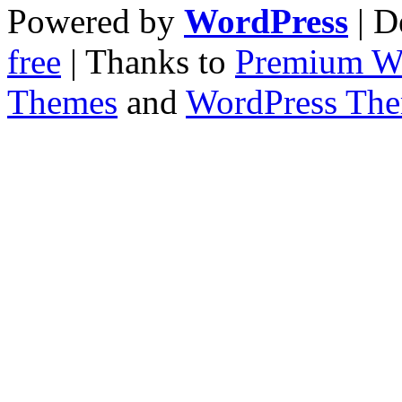
Powered by
WordPress
| D
free
| Thanks to
Premium W
Themes
and
WordPress Th