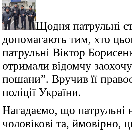
Щодня патрульні ст
допомагають тим, хто цьо
патрульні Віктор Борисен
отримали відомчу заохочу
пошани”. Вручив її право
поліції України.
Нагадаємо, що патрульні
чоловікові та, ймовірно, 