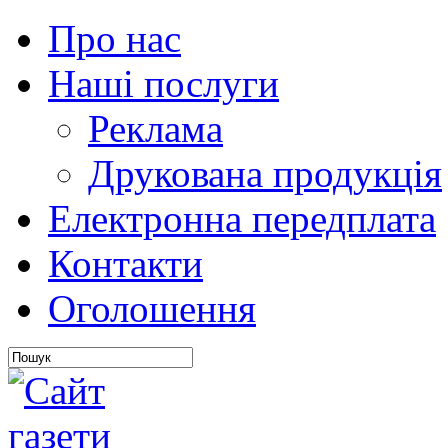
Про нас
Наші послуги
Реклама
Друкована продукція
Електронна передплата
Контакти
Оголошення