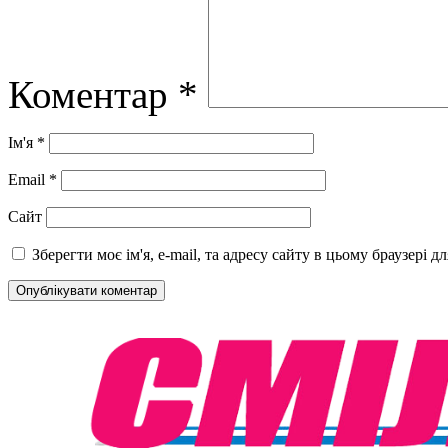
Коментар
*
Ім'я
*
Email
*
Сайт
Зберегти моє ім'я, e-mail, та адресу сайту в цьому браузері 