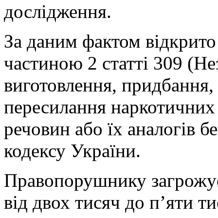
дослідження.
За даним фактом відкрито
частиною 2 статті 309 (Н
виготовлення, придбання, 
пересилання наркотичних 
речовин або їх аналогів б
кодексу України.
Правопорушнику загрожує
від двох тисяч до п’яти т