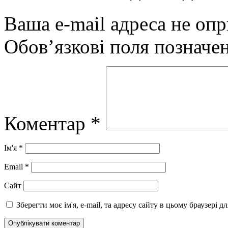
Ваша e-mail адреса не оп
Обов’язкові поля позначе
Коментар
*
Ім'я
*
Email
*
Сайт
Зберегти моє ім'я, e-mail, та адресу сайту в цьому браузері 