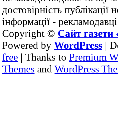
достовірність публікації н
інформації - рекламодавці
Copyright ©
Сайт газет
Powered by
WordPress
| D
free
| Thanks to
Premium W
Themes
and
WordPress Th