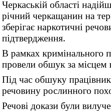
Черкаській області надійш
річний черкащанин на тер
зберігає наркотичні речов
підтвердження.
В рамках кримінального 
провели обшук за місцем 
Під час обшуку працівник
речовину рослинного похо
Речові докази були вилуче