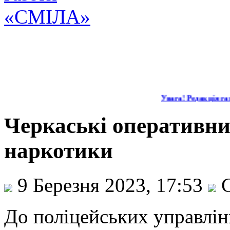
Увага! Редакція газ
Черкаські оперативни
наркотики
9 Березня 2023, 17:53
С
До поліцейських управлі