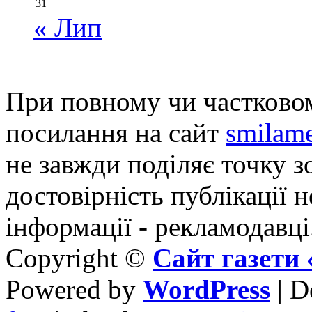
31
« Лип
При повному чи частковом
посилання на сайт
smilame
не завжди поділяє точку зо
достовірність публікації н
інформації - рекламодавці
Copyright ©
Сайт газет
Powered by
WordPress
| D