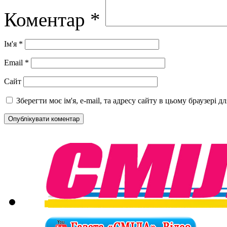
Коментар
*
Ім'я
*
Email
*
Сайт
Зберегти моє ім'я, e-mail, та адресу сайту в цьому браузері 