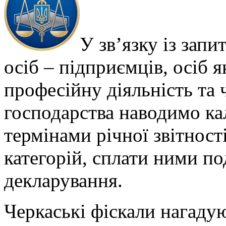
У зв’язку із зап
осіб – підприємців, осіб 
професійну діяльність та 
господарства наводимо ка
термінами річної звітност
категорій, сплати ними под
декларування.
Черкаські фіскали нагадую