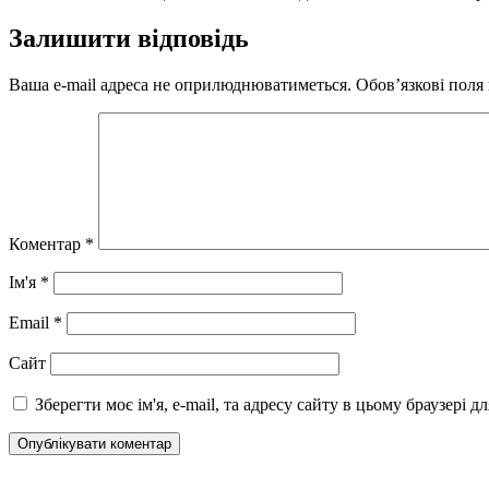
Залишити відповідь
Ваша e-mail адреса не оприлюднюватиметься.
Обов’язкові поля
Коментар
*
Ім'я
*
Email
*
Сайт
Зберегти моє ім'я, e-mail, та адресу сайту в цьому браузері 