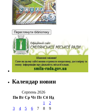
Календар новин
Серпень 2026
Пн
Вт
Ср
Чт
Пт
Сб
Нд
1
2
3
4
5
6
7
8
9