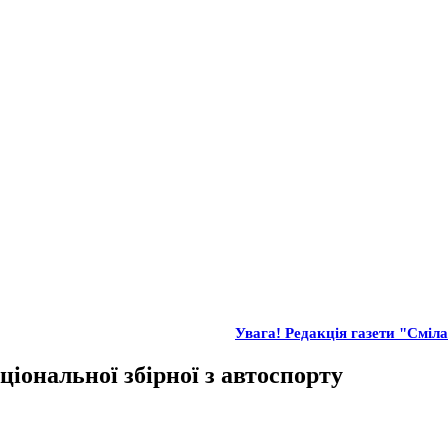
Увага! Редакція газети "Сміла"
іональної збірної з автоспорту