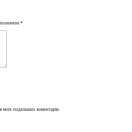
 позначені
*
для моїх подальших коментарів.