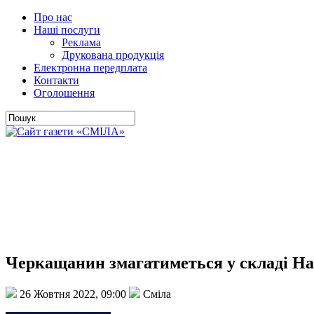
Про нас
Наші послуги
Реклама
Друкована продукція
Електронна передплата
Контакти
Оголошення
Черкащанин змагатиметься у складі Нац
26 Жовтня 2022, 09:00
Сміла