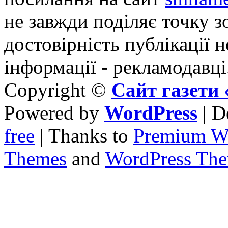
не завжди поділяє точку зо
достовірність публікації н
інформації - рекламодавці
Copyright ©
Сайт газет
Powered by
WordPress
| D
free
| Thanks to
Premium W
Themes
and
WordPress Th