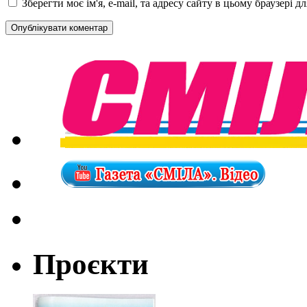
Зберегти моє ім'я, e-mail, та адресу сайту в цьому браузері 
Проєкти