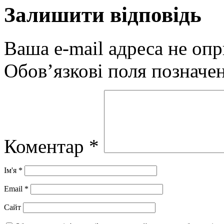
Залишити відповідь
Ваша e-mail адреса не оп
Обов’язкові поля позначе
Коментар
*
Ім'я
*
Email
*
Сайт