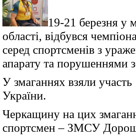
19-21 березня у 
області, відбувся чемпіон
серед спортсменів з ураж
апарату та порушеннями з
У змаганнях взяли участь 
України.
Черкащину на цих змаганн
спортсмен – ЗМСУ Дорош