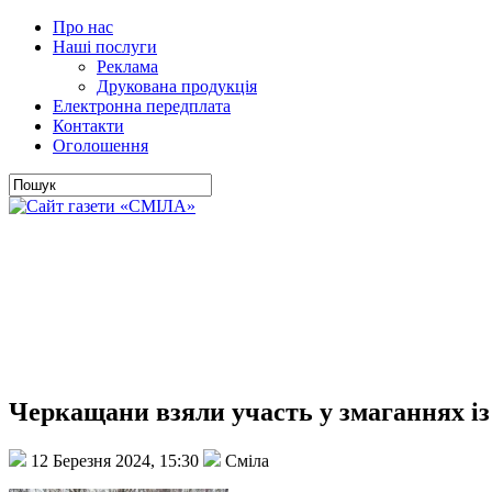
Про нас
Наші послуги
Реклама
Друкована продукція
Електронна передплата
Контакти
Оголошення
Черкащани взяли участь у змаганнях із
12 Березня 2024, 15:30
Сміла