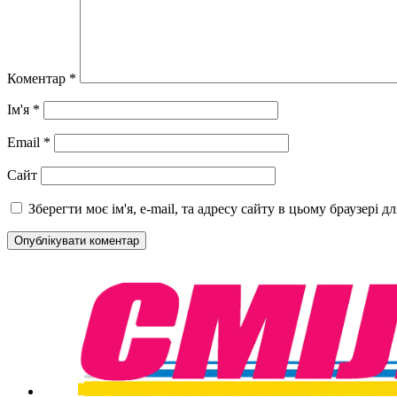
Коментар
*
Ім'я
*
Email
*
Сайт
Зберегти моє ім'я, e-mail, та адресу сайту в цьому браузері 