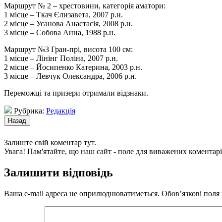
Маршрут № 2 – хрестовини, категорія аматори:
1 місце – Ткач Єлизавета, 2007 р.н.
2 місце – Усанова Анастасія, 2008 р.н.
3 місце – Собова Анна, 1988 р.н.
Маршрут №3 Гран-прі, висота 100 см:
1 місце – Лінінг Поліна, 2007 р.н.
2 місце – Йосипенко Катерина, 2003 р.н.
3 місце – Левчук Олександра, 2006 р.н.
Переможці та призери отримали відзнаки.
Рубрика:
Редакція
Залиште свій коментар тут.
Увага! Пам'ятайте, що наш сайт - поле для виважених коментарі
Залишити відповідь
Ваша e-mail адреса не оприлюднюватиметься.
Обов’язкові поля