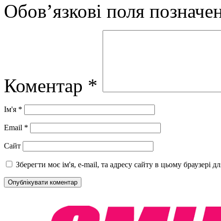
Обов’язкові поля позначе
Коментар
*
Ім'я
*
Email
*
Сайт
Зберегти моє ім'я, e-mail, та адресу сайту в цьому браузері 