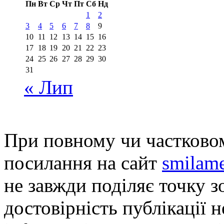
Пн
Вт
Ср
Чт
Пт
Сб
Нд
1
2
3
4
5
6
7
8
9
10
11
12
13
14
15
16
17
18
19
20
21
22
23
24
25
26
27
28
29
30
31
« Лип
При повному чи частковом
посилання на сайт
smilame
не завжди поділяє точку зо
достовірність публікації н