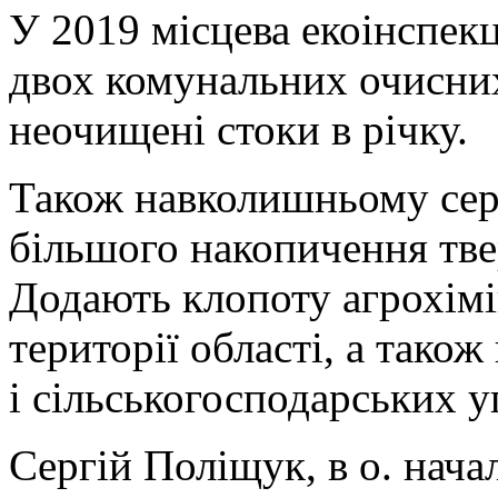
У 2019 місцева екоінспек
двох комунальних очисних
неочищені стоки в річку.
Також навколишньому сере
більшого накопичення тве
Додають клопоту агрохімі
території області, а тако
і сільськогосподарських у
Сергій Поліщук, в о. нача