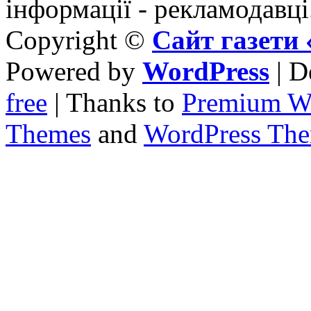
інформації - рекламодавці
Copyright ©
Сайт газет
Powered by
WordPress
| D
free
| Thanks to
Premium W
Themes
and
WordPress Th