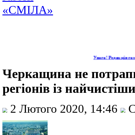
Увага! Редакція газе
Черкащина не потрапи
регіонів із найчистіш
2 Лютого 2020, 14:46
С