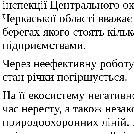
інспекції Центрального 
Черкаської області вважає
берегах якого стоять кіль
підприємствами.
Через неефективну роботу
стан річки погіршується.
На її екосистему негативн
час нересту, а також неза
природоохоронних ліній. А