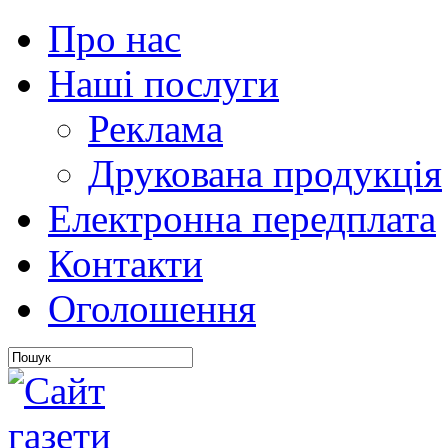
Про нас
Наші послуги
Реклама
Друкована продукція
Електронна передплата
Контакти
Оголошення