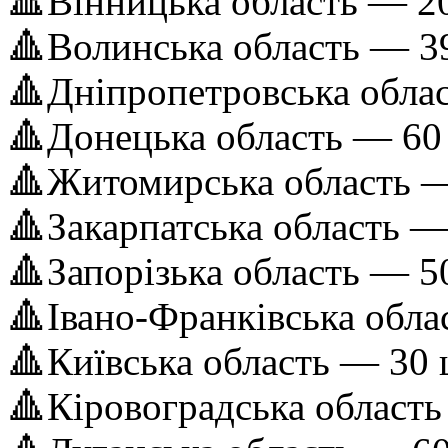
🔺Вінницька область — 2
🔺Волинська область — 3
🔺Дніпропетровська обла
🔺Донецька область — 60
🔺Житомирська область —
🔺Закарпатська область —
🔺Запорізька область — 5
🔺Івано-Франківська обла
🔺Київська область — 30 
🔺Кіровоградська област