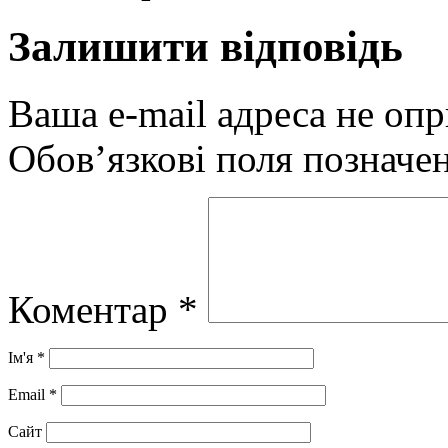
Залишити відповідь
Ваша e-mail адреса не оп
Обов’язкові поля позначе
Коментар
*
Ім'я
*
Email
*
Сайт