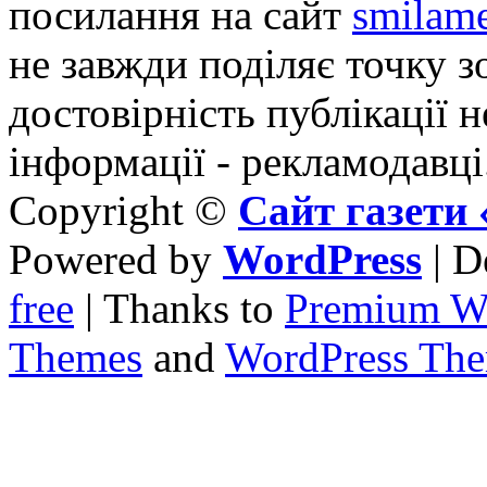
посилання на сайт
smilame
не завжди поділяє точку зо
достовірність публікації н
інформації - рекламодавці
Copyright ©
Сайт газет
Powered by
WordPress
| D
free
| Thanks to
Premium W
Themes
and
WordPress Th