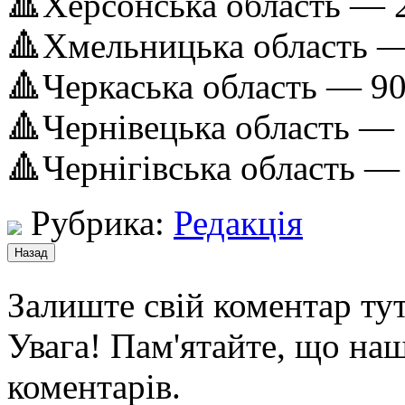
🔺Херсонська область — 
🔺Хмельницька область —
🔺Черкаська область — 9
🔺Чернівецька область —
🔺Чернігівська область —
Рубрика:
Редакція
Залиште свій коментар тут
Увага! Пам'ятайте, що наш
коментарів.