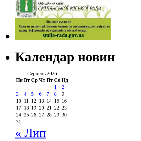
Календар новин
Серпень 2026
Пн
Вт
Ср
Чт
Пт
Сб
Нд
1
2
3
4
5
6
7
8
9
10
11
12
13
14
15
16
17
18
19
20
21
22
23
24
25
26
27
28
29
30
31
« Лип