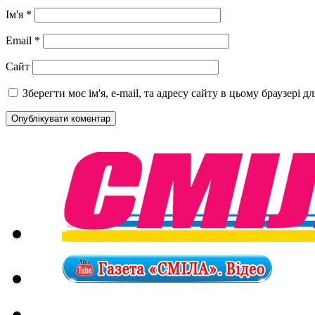
Ім'я
*
Email
*
Сайт
Зберегти моє ім'я, e-mail, та адресу сайту в цьому браузері 