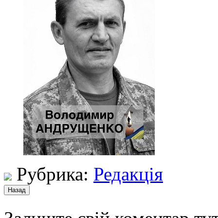
Рубрика:
Редакція