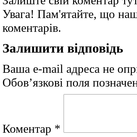
Залиште свій коментар тут
Увага! Пам'ятайте, що наш
коментарів.
Залишити відповідь
Ваша e-mail адреса не оп
Обов’язкові поля позначе
Коментар
*