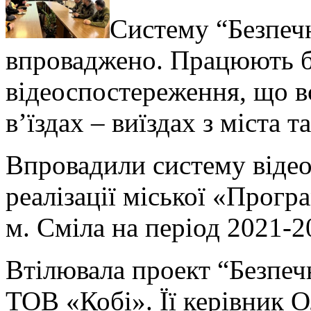
Систему “Безпечн
впроваджено. Працюють б
відеоспостереження, що в
в’їздах – виїздах з міста т
Впровадили систему відео
реалізації міської «Прогр
м. Сміла на період 2021-2
Втілювала проект “Безпечн
ТОВ «Кобі». Її керівник О