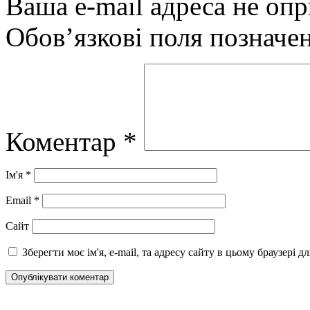
Ваша e-mail адреса не оп
Обов’язкові поля позначе
Коментар
*
Ім'я
*
Email
*
Сайт
Зберегти моє ім'я, e-mail, та адресу сайту в цьому браузері 