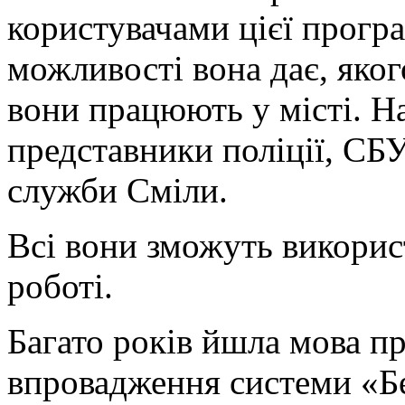
користувачами цієї програ
можливості вона дає, яког
вони працюють у місті. На
представники поліції, СБ
служби Сміли.
Всі вони зможуть використ
роботі.
Багато років йшла мова пр
впровадження системи «Б