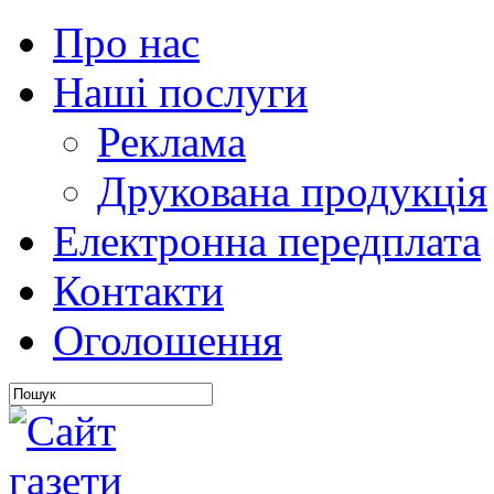
Про нас
Наші послуги
Реклама
Друкована продукція
Електронна передплата
Контакти
Оголошення