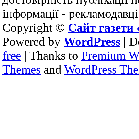
інформації - рекламодавці
Copyright ©
Сайт газет
Powered by
WordPress
| D
free
| Thanks to
Premium W
Themes
and
WordPress Th