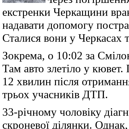
екстренки Черкащини вран
надавати допомогу постр
Сталися вони у Черкасах 
Зокрема, о 10:02 за Смілою
Там авто злетіло у кювет.
12 хвилин після отриманн
трьох учасників ДТП.
33-річному чоловіку діаг
скроневої ділянки. Однак, 