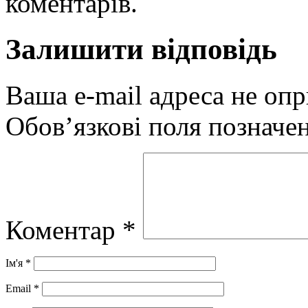
коментарів.
Залишити відповідь
Ваша e-mail адреса не оп
Обов’язкові поля позначе
Коментар
*
Ім'я
*
Email
*