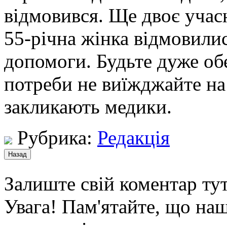
відмовився. Ще двоє учасн
55-річна жінка відмовилис
допомоги. Будьте дуже обе
потреби не виїжджайте на 
закликають медики.
Рубрика:
Редакція
Залиште свій коментар тут
Увага! Пам'ятайте, що наш