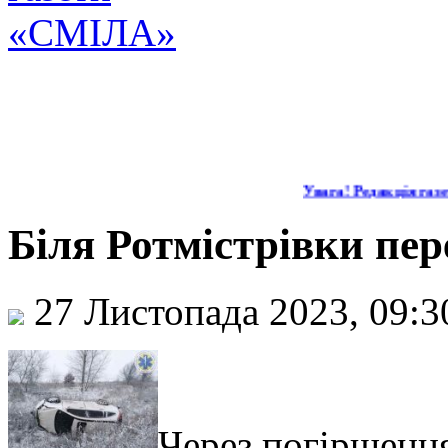
Увага! Редакція газет
Біля Ротмістрівки пе
27 Листопада 2023, 09:
Через погіршенн