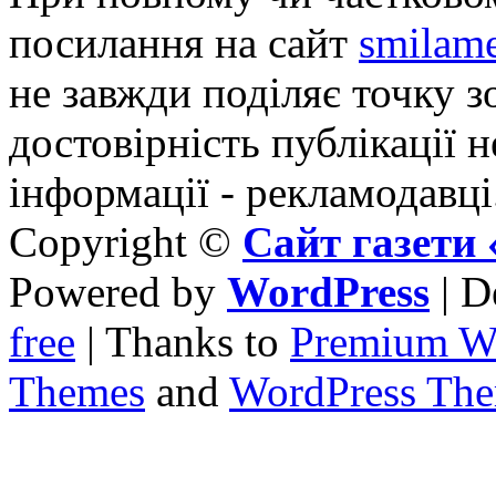
посилання на сайт
smilame
не завжди поділяє точку зо
достовірність публікації н
інформації - рекламодавці
Copyright ©
Сайт газет
Powered by
WordPress
| D
free
| Thanks to
Premium W
Themes
and
WordPress Th