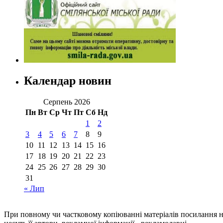
Календар новин
Серпень 2026
Пн
Вт
Ср
Чт
Пт
Сб
Нд
1
2
3
4
5
6
7
8
9
10
11
12
13
14
15
16
17
18
19
20
21
22
23
24
25
26
27
28
29
30
31
« Лип
При повному чи частковому копіюванні матеріалів посилання 