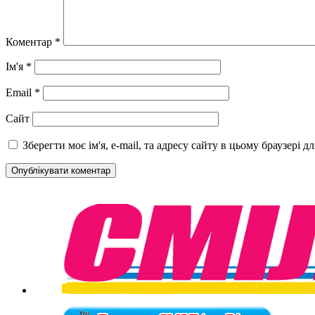
Коментар
*
Ім'я
*
Email
*
Сайт
Зберегти моє ім'я, e-mail, та адресу сайту в цьому браузері 