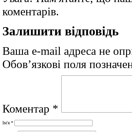
коментарів.
Залишити відповідь
Ваша e-mail адреса не оп
Обов’язкові поля позначе
Коментар
*
Ім'я
*