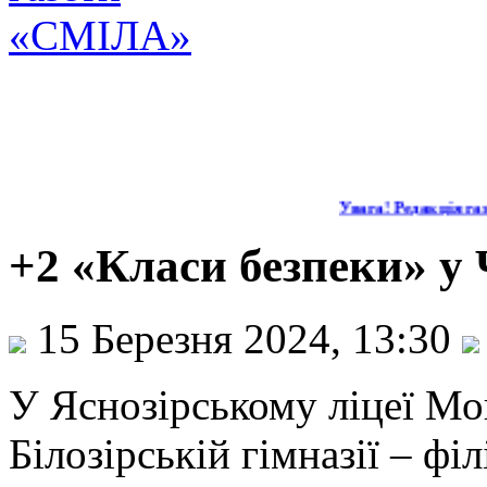
Увага! Редакція газ
+2 «Класи безпеки» у
15 Березня 2024, 13:30
У Яснозірському ліцеї Мош
Білозірській гімназії – філ