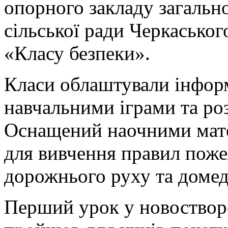
опорного закладу загально
сільської ради Черкаськог
«Класу безпеки».
Класи облаштували інфор
навчальними іграми та роз
Оснащений наочними мате
для вивчення правил пожеж
дорожнього руху та доме
Перший урок у новоствор