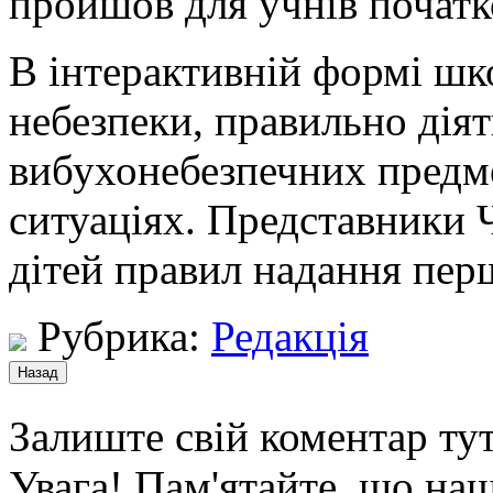
пройшов для учнів початко
В інтерактивній формі шк
небезпеки, правильно діят
вибухонебезпечних предме
ситуаціях. Представники 
дітей правил надання пер
Рубрика:
Редакція
Залиште свій коментар тут
Увага! Пам'ятайте, що наш