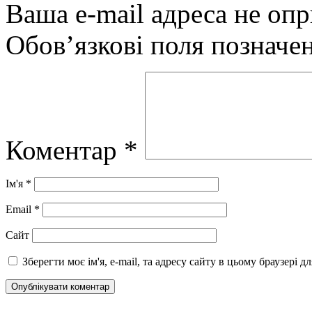
Ваша e-mail адреса не оп
Обов’язкові поля позначе
Коментар
*
Ім'я
*
Email
*
Сайт
Зберегти моє ім'я, e-mail, та адресу сайту в цьому браузері 