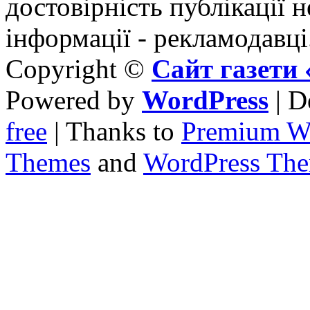
достовірність публікації н
інформації - рекламодавці
Copyright ©
Сайт газет
Powered by
WordPress
| D
free
| Thanks to
Premium W
Themes
and
WordPress Th