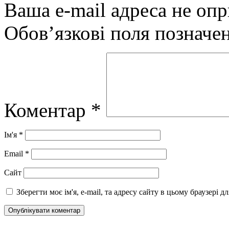
Ваша e-mail адреса не оп
Обов’язкові поля позначе
Коментар
*
Ім'я
*
Email
*
Сайт
Зберегти моє ім'я, e-mail, та адресу сайту в цьому браузері 