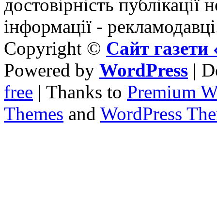
достовірність публікації н
інформації - рекламодавці
Copyright ©
Сайт газет
Powered by
WordPress
| D
free
| Thanks to
Premium W
Themes
and
WordPress Th