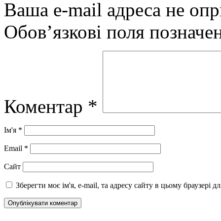
Ваша e-mail адреса не оп
Обов’язкові поля позначе
Коментар
*
Ім'я
*
Email
*
Сайт
Зберегти моє ім'я, e-mail, та адресу сайту в цьому браузері 