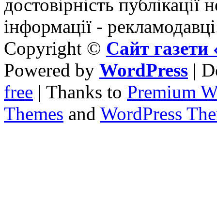
достовірність публікації н
інформації - рекламодавці
Copyright ©
Сайт газет
Powered by
WordPress
| D
free
| Thanks to
Premium W
Themes
and
WordPress Th