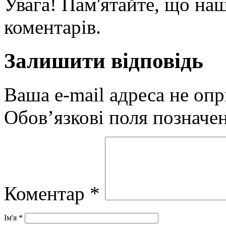
Увага! Пам'ятайте, що наш
коментарів.
Залишити відповідь
Ваша e-mail адреса не оп
Обов’язкові поля позначе
Коментар
*
Ім'я
*