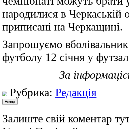
чемпіонаті можуть брати у
народилися в Черкаській о
приписані на Черкащині.
Запрошуємо вболівальникі
футболу 12 січня у футзал
За інформаці
Рубрика:
Редакція
Залиште свій коментар тут