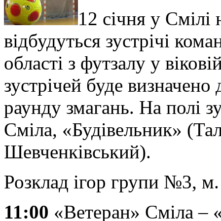
12 січня у Смілі
відбудуться зустрічі кома
області з футзалу у вікові
зустрічей буде визначено 
раунду змагань. На полі 
Сміла, «Будівельник» (Тал
Шевченківський).
Розклад ігор групи №3, м.
11:00
«Ветеран» Сміла – «