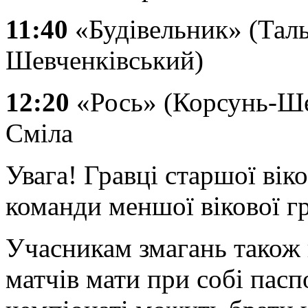
11:40
«Будівельник» (Таль
Шевченківський)
12:20
«Рось» (Корсунь-Ше
Сміла
Увага! Гравці старшої вік
команди меншої вікової г
Учасникам змагань також 
матчів мати при собі пасп