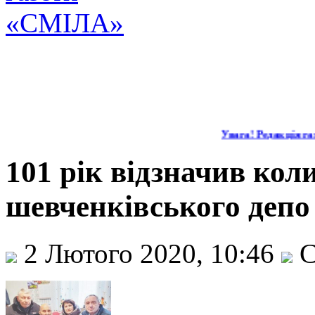
Увага! Редакція газ
101 рік відзначив ко
шевченківського деп
2 Лютого 2020, 10:46
С