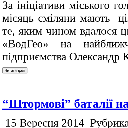
За ініціативи міського г
місяць сміляни мають ці
те, яким чином вдалося 
«ВодГео» на найближч
підприємства Олександр К
“Штормові” баталії н
15 Вересня 2014
Рубрик