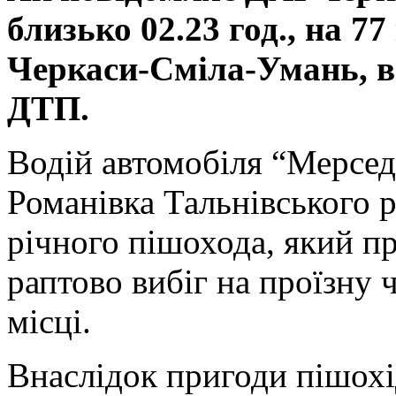
близько 02.23 год., на 7
Черкаси-Сміла-Умань, в 
ДТП.
Водій автомобіля “Мерсед
Романівка Тальнівського ра
річного пішохода, який пр
раптово вибіг на проїзну 
місці.
Внаслідок пригоди пішохі