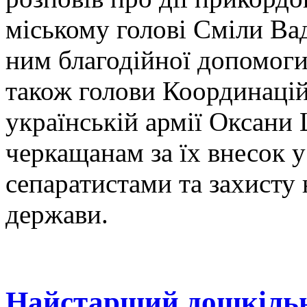
міському голові Сміли Ва
ним благодійної допомоги 
також голови Координаці
українській армії Оксани 
черкащанам за їх внесок у
сепаратистами та захисту 
держави.
Найстарший дошкільни