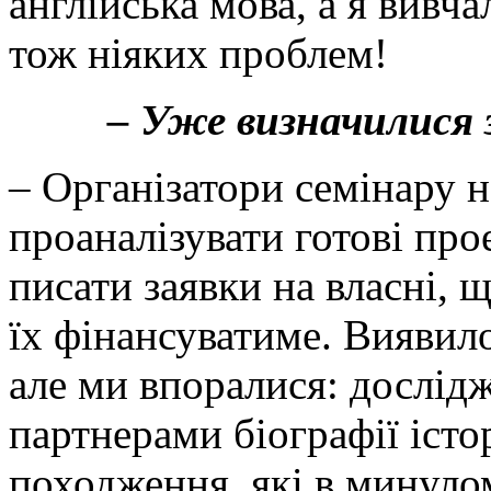
англійська мова, а я вивча
тож ніяких проблем!
– Уже визначилися з 
– Організатори семінару 
проаналізувати готові про
писати заявки на власні, 
їх фінансуватиме. Виявило
але ми впоралися: дослід
партнерами біографії іст
походження, які в минуло