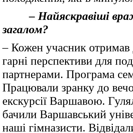
– Найяскравіші враженн
загалом?
– Кожен учасник отримав 
гарні перспективи для под
партнерами. Програма сем
Працювали зранку до вечо
екскурсії Варшавою. Гуля
бачили Варшавський уніве
наші гімназисти. Відвідал