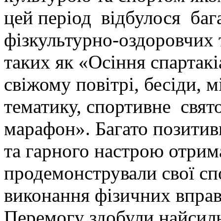
цей період відбулося баг
фізкультурно-оздоровчих 
таких як «Осіння спартакі
свіжому повітрі, бесіди, 
тематику, спортивне свято
марафон». Багато позитив
та гарного настрою отрима
продемонстрували свої спо
виконання фізичних вправ,
Перемогу здобули найсиль