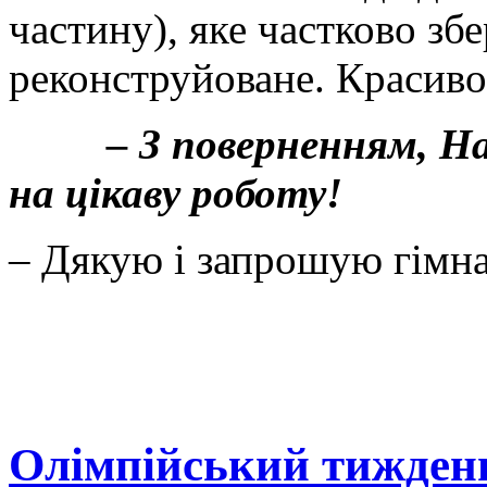
частину), яке частково збе
реконструйоване. Красиво
– З поверненням, Нат
на цікаву роботу!
– Дякую і запрошую гімна
Олімпійський тиждень