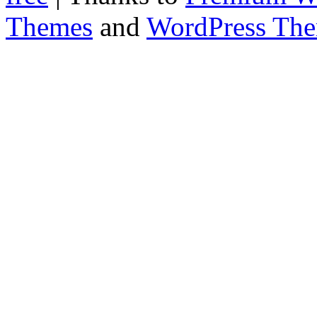
Themes
and
WordPress Th