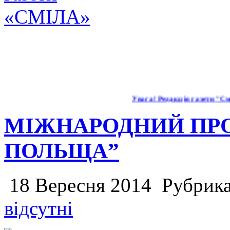
Увага! Редакція газети "Сміл
МІЖНАРОДНИЙ ПРО
ПОЛЬЩА”
18 Вересня 2014
Рубрик
відсутні