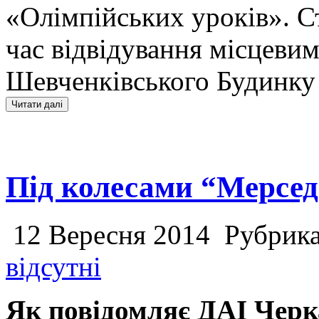
«Олімпійських уроків». С
час відвідування місцеви
Шевченківського Будинку
Під колесами “Мерсед
12 Вересня 2014
Рубрик
відсутні
Як повідомляє ДАІ Черка