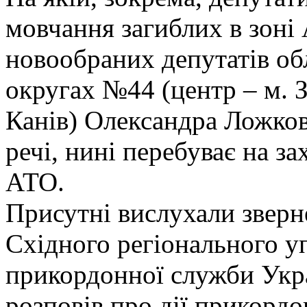
мовчання загиблих в зоні
новообраних депутатів об
округах №44 (центр – м. 
Канів) Олександра Ложкова
речі, нині перебуває на за
АТО.
Присутні вислухали зверн
Східного регіонального у
прикордонної служби Укр
розповів про дії прикорд