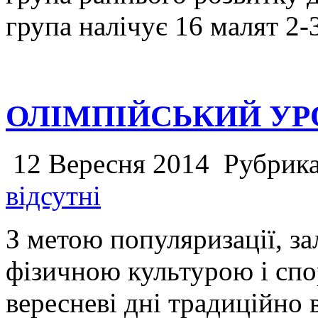
група налічує 16 малят 2-
ОЛІМПІЙСЬКИЙ УР
12 Вересня 2014
Рубрик
відсутні
З метою популяризації, з
фізичною культурою і спо
вересневі дні традиційно 