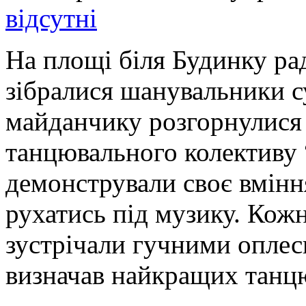
відсутні
На площі біля Будинку ра
зібралися шанувальники с
майданчику розгорнулися 
танцювального колективу
демонстрували своє вмінн
рухатись під музику. Кожн
зустрічали гучними оплес
визначав найкращих танцю