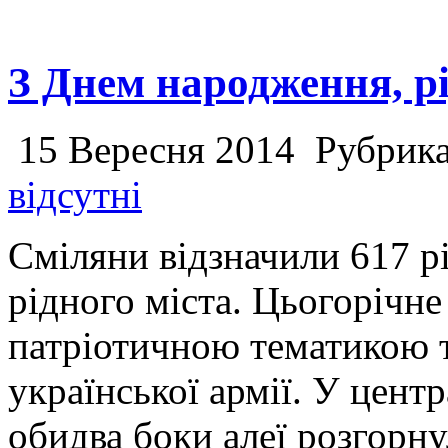
З Днем народження, рі
15 Вересня 2014
Рубрик
відсутні
Сміляни відзначили 617 р
рідного міста. Цьогорічне
патріотичною тематикою 
української армії. У цен
обидва боки алеї розгорну