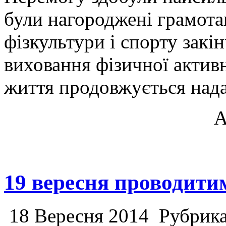
були нагороджені грамота
фізкультури і спорту закі
виховання фізичної активн
життя продовжується нада
А
19 вересня проводити
18 Вересня 2014
Рубрик