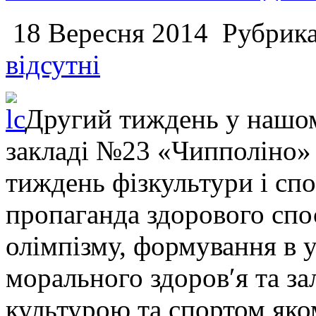
18 Вересня 2014
Рубрик
відсутні
Другий тиждень у нашо
закладі №23 «Чипполіно»
тиждень фізкультури і спо
пропаганда здорового спо
олімпізму, формування в у
морального здоров′я та з
культурою та спортом яком