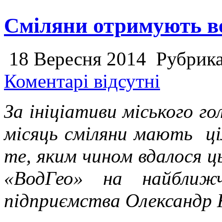
Сміляни отримують во
18 Вересня 2014
Рубрик
Коментарі відсутні
За ініціативи міського г
місяць сміляни мають ці
те, яким чином вдалося 
«ВодГео» на найближч
підприємства Олександр 