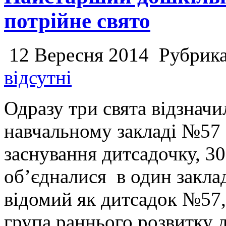
потрійне свято
12 Вересня 2014
Рубрик
відсутні
Одразу три свята відзнач
навчальному закладі №57 “
заснування дитсадочку, 30
об’єдналися в один закла
відомий як дитсадок №57, 
група раннього розвитку 