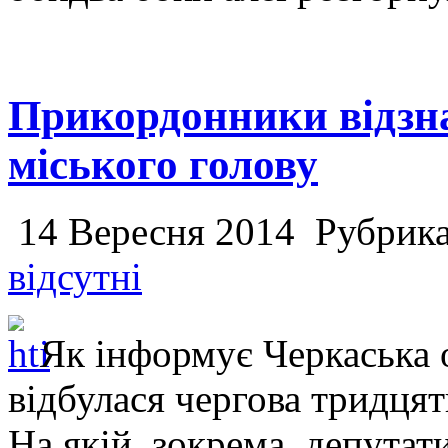
Прикордонники відзна
міського голову
14 Вересня 2014
Рубрик
відсутні
Як інформує Черкаська о
відбулася чергова тридцят
На якій, зокрема, депута