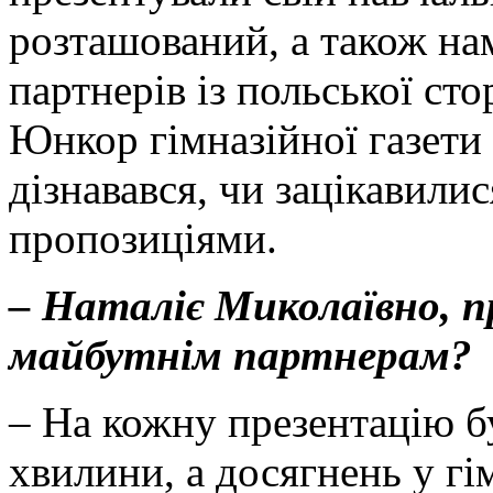
розташований, а також на
партнерів із польської ст
Юнкор гімназійної газет
дізнавався, чи зацікавил
пропозиціями.
– Наталіє Миколаївно, п
майбутнім партнерам?
– На кожну презентацію б
хвилини, а досягнень у гім