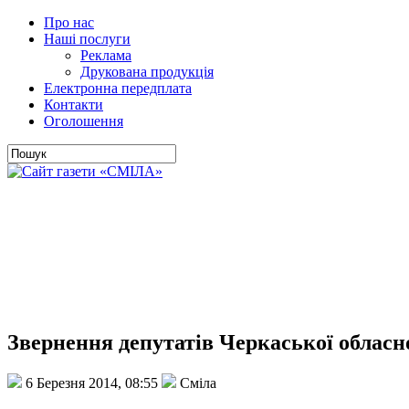
Про нас
Наші послуги
Реклама
Друкована продукція
Електронна передплата
Контакти
Оголошення
Звернення депутатів Черкаської обласно
6 Березня 2014, 08:55
Сміла