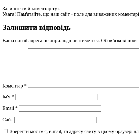
Залиште свій коментар тут.
Увага! Пам'ятайте, що наш сайт - поле для виважених коментарі
Залишити відповідь
Ваша e-mail адреса не оприлюднюватиметься.
Обов’язкові поля
Коментар
*
Ім'я
*
Email
*
Сайт
Зберегти моє ім'я, e-mail, та адресу сайту в цьому браузері 