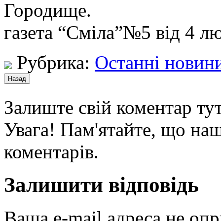
Городище.
газета “Сміла”№5 від 4 л
Рубрика:
Останні новин
Залиште свій коментар тут
Увага! Пам'ятайте, що наш
коментарів.
Залишити відповідь
Ваша e-mail адреса не оп