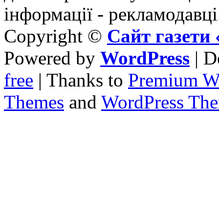
інформації - рекламодавці
Copyright ©
Сайт газет
Powered by
WordPress
| D
free
| Thanks to
Premium W
Themes
and
WordPress Th