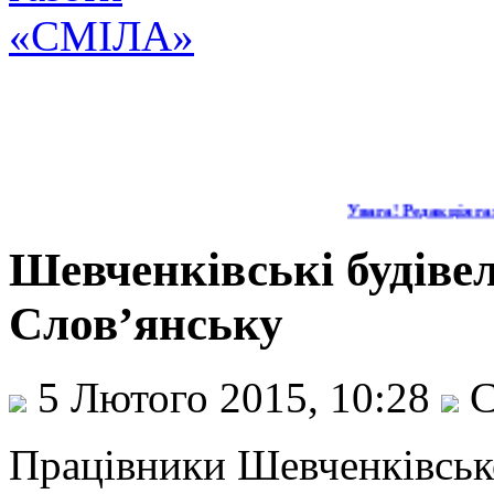
Увага! Редакція газ
Шевченківські будіве
Слов’янську
5 Лютого 2015, 10:28
С
Працівники Шевченківськ