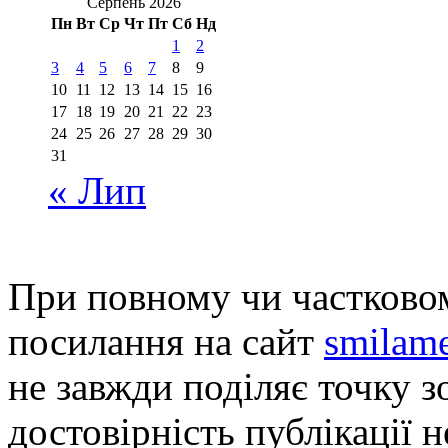
Серпень 2026
Пн
Вт
Ср
Чт
Пт
Сб
Нд
1
2
3
4
5
6
7
8
9
10
11
12
13
14
15
16
17
18
19
20
21
22
23
24
25
26
27
28
29
30
31
« Лип
При повному чи частковом
посилання на сайт
smilame
не завжди поділяє точку зо
достовірність публікації н