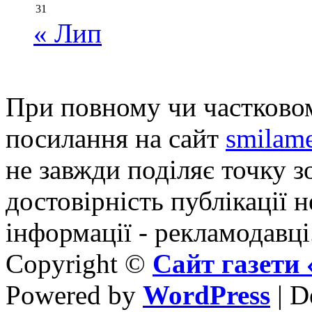
31
« Лип
При повному чи частковом
посилання на сайт
smilame
не завжди поділяє точку зо
достовірність публікації н
інформації - рекламодавці
Copyright ©
Сайт газет
Powered by
WordPress
| D