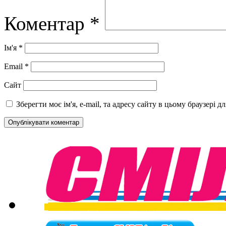
Коментар
*
Ім'я
*
Email
*
Сайт
Зберегти моє ім'я, e-mail, та адресу сайту в цьому браузері 