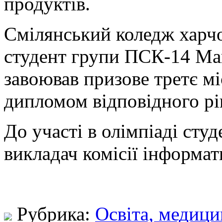
продуктів.
Смілянський коледж харчо
студент групи ПСК-14 Ма
завоював призове третє м
дипломом відповідного рі
До участі в олімпіаді сту
викладач комісії інформат
Рубрика:
Освіта, медици