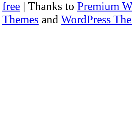
free
| Thanks to
Premium W
Themes
and
WordPress Th