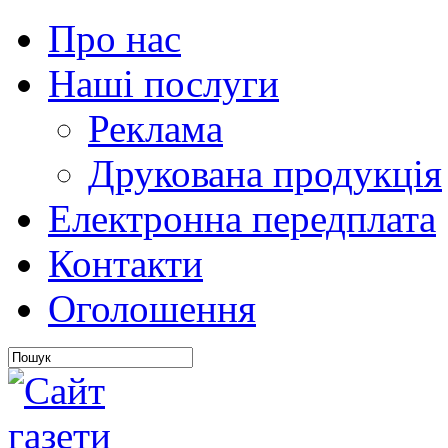
Про нас
Наші послуги
Реклама
Друкована продукція
Електронна передплата
Контакти
Оголошення