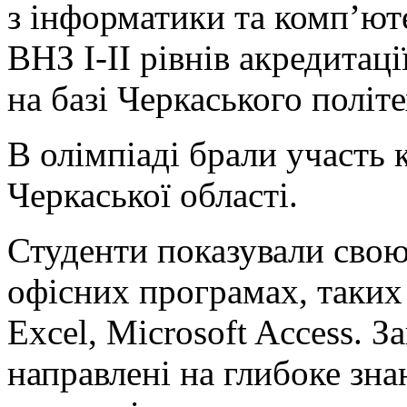
з інформатики та комп’юте
ВНЗ І-ІІ рівнів акредитац
на базі Черкаського політ
В олімпіаді брали участь 
Черкаської області.
Студенти показували свою
офісних програмах, таких 
Excel, Microsoft Access. З
направлені на глибоке зн