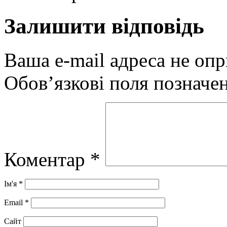
Залишити відповідь
Ваша e-mail адреса не оп
Обов’язкові поля позначе
Коментар
*
Ім'я
*
Email
*
Сайт