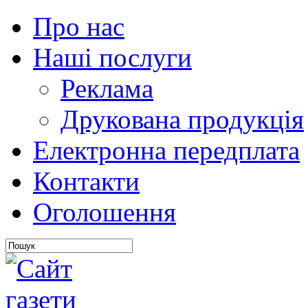
Про нас
Наші послуги
Реклама
Друкована продукція
Електронна передплата
Контакти
Оголошення