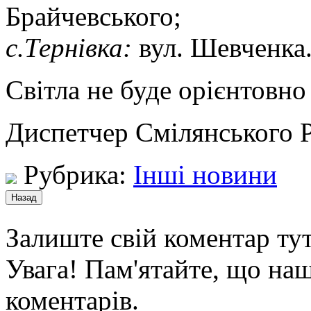
Брайчевського;
с.Тернiвка:
вул. Шевченка
Світла не буде орієнтовно 
Диспетчер Смілянського Р
Рубрика:
Інші новини
Залиште свій коментар тут
Увага! Пам'ятайте, що наш
коментарів.