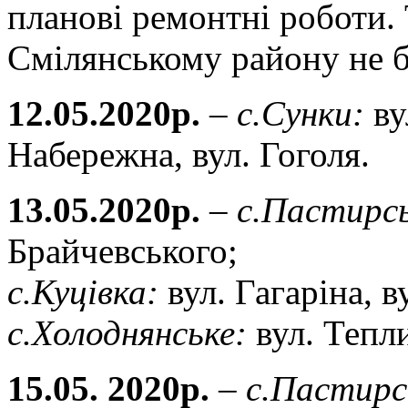
планові ремонтні роботи. 
Смілянському району не бу
12.05.2020р.
–
с.Сунки:
ву
Набережна, вул. Гоголя.
13.05.2020р.
–
с.Пастирсь
Брайчевського;
с.Куцівка:
вул. Гагарiна, 
с.Холоднянське:
вул. Тепли
15.05. 2020р.
–
с.Пастирс