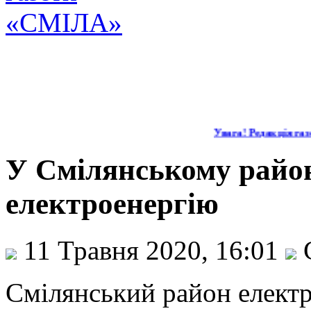
Увага! Редакція газе
У Смілянському райо
електроенергію
11 Травня 2020, 16:01
Смілянський район елект