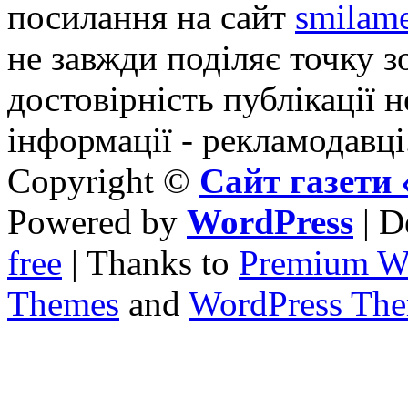
посилання на сайт
smilame
не завжди поділяє точку зо
достовірність публікації н
інформації - рекламодавці
Copyright ©
Сайт газет
Powered by
WordPress
| D
free
| Thanks to
Premium W
Themes
and
WordPress Th