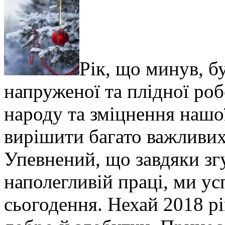
Рік, що минув, б
напруженої та плідної роб
народу та зміцнення нашо
вирішити багато важливих 
Упевнений, що завдяки зг
наполегливій праці, ми у
сьогодення. Нехай 2018 р