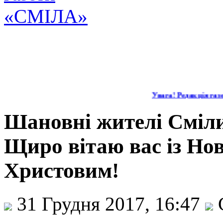
Увага! Редакція газе
Шановні жителі Сміли
Щиро вітаю вас із Но
Христовим!
31 Грудня 2017, 16:47