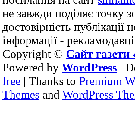
не завжди поділяє точку зо
достовірність публікації н
інформації - рекламодавці
Copyright ©
Сайт газет
Powered by
WordPress
| D
free
| Thanks to
Premium W
Themes
and
WordPress Th