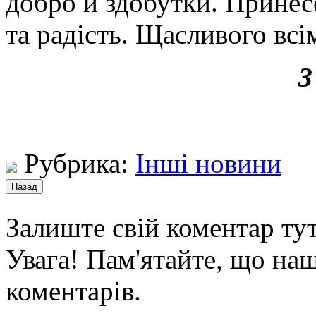
добро й здобутки. Принес
та радість. Щасливого всі
З
Рубрика:
Інші новини
Залиште свій коментар тут
Увага! Пам'ятайте, що наш
коментарів.