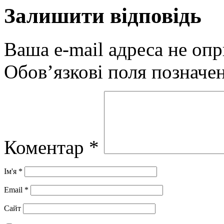
Залишити відповідь
Ваша e-mail адреса не оп
Обов’язкові поля позначе
Коментар
*
Ім'я
*
Email
*
Сайт