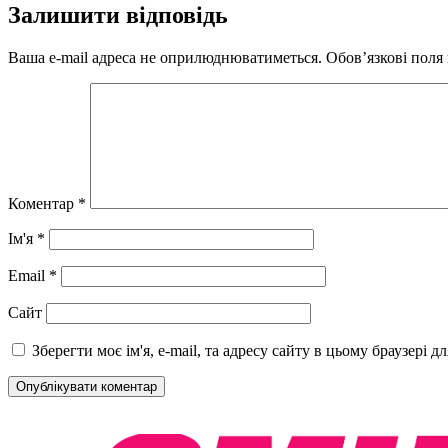
Залишити відповідь
Ваша e-mail адреса не оприлюднюватиметься.
Обов’язкові поля
Коментар
*
Ім'я
*
Email
*
Сайт
Зберегти моє ім'я, e-mail, та адресу сайту в цьому браузері 