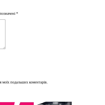
 позначені
*
для моїх подальших коментарів.