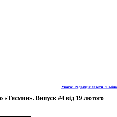
Увага! Редакція газети "Сміла"
о «Тясмин». Випуск #4 від 19 лютого