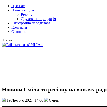
Про нас
Наші послуги
Реклама
Друкована продукція
Електронна передплата
Контакти
Оголошення
Новини Сміли та регіону на хвилях раді
19 Лютого 2021, 14:00
Сміла