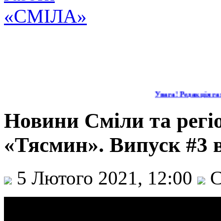
Увага! Редакція газ
Новини Сміли та регіо
«Тясмин». Випуск #3 в
5 Лютого 2021, 12:00
С