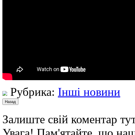
Рубрика:
Інші новини
Залиште свій коментар тут
Увага! Пам'ятайте, що наш