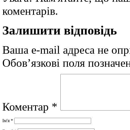
коментарів.
Залишити відповідь
Ваша e-mail адреса не оп
Обов’язкові поля позначе
Коментар
*
Ім'я
*