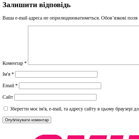
Залишити відповідь
Ваша e-mail адреса не оприлюднюватиметься.
Обов’язкові поля
Коментар
*
Ім'я
*
Email
*
Сайт
Зберегти моє ім'я, e-mail, та адресу сайту в цьому браузері 