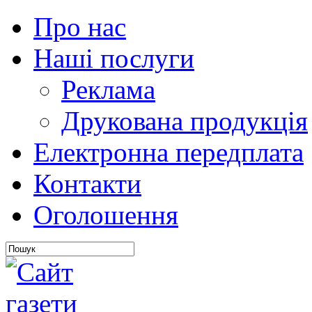
Про нас
Наші послуги
Реклама
Друкована продукція
Електронна передплата
Контакти
Оголошення