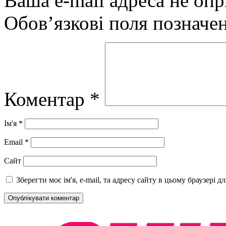
Ваша e-mail адреса не оп
Обов’язкові поля позначе
Коментар
*
Ім'я
*
Email
*
Сайт
Зберегти моє ім'я, e-mail, та адресу сайту в цьому браузері 