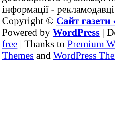
інформації - рекламодавці
Copyright ©
Сайт газет
Powered by
WordPress
| D
free
| Thanks to
Premium W
Themes
and
WordPress Th