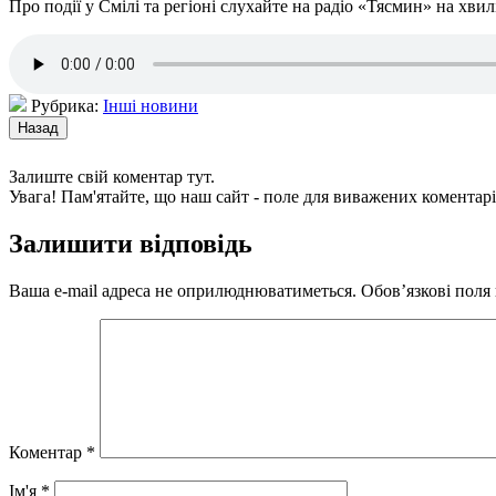
Про події у Смілі та регіоні слухайте на радіо «Тясмин» на хвил
Рубрика:
Інші новини
Залиште свій коментар тут.
Увага! Пам'ятайте, що наш сайт - поле для виважених коментарі
Залишити відповідь
Ваша e-mail адреса не оприлюднюватиметься.
Обов’язкові поля
Коментар
*
Ім'я
*