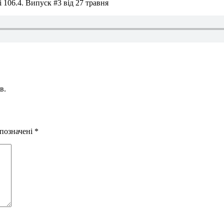
і 106.4. Випуск #3 від 27 травня
в.
 позначені
*