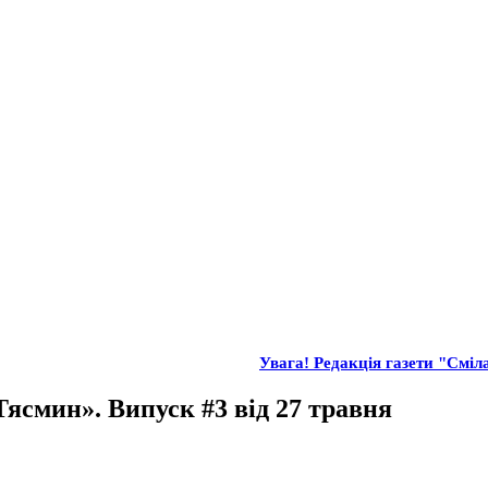
Увага! Редакція газети "Сміла
Тясмин». Випуск #3 від 27 травня