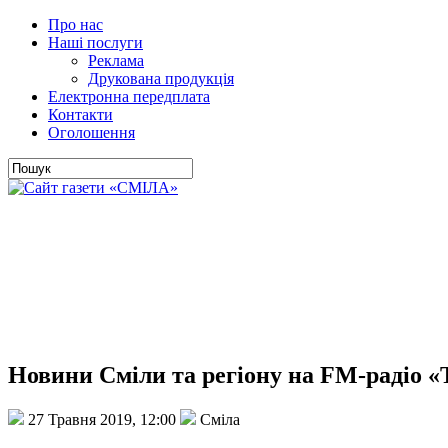
Про нас
Наші послуги
Реклама
Друкована продукція
Електронна передплата
Контакти
Оголошення
Новини Сміли та регіону на FM-радіо «
27 Травня 2019, 12:00
Сміла