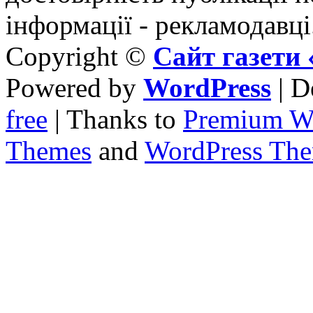
інформації - рекламодавці
Copyright ©
Сайт газет
Powered by
WordPress
| D
free
| Thanks to
Premium W
Themes
and
WordPress Th