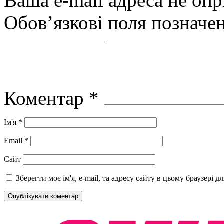
Ваша e-mail адреса не оп
Обов’язкові поля позначе
Коментар
*
Ім'я
*
Email
*
Сайт
Зберегти моє ім'я, e-mail, та адресу сайту в цьому браузері 