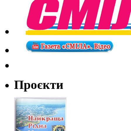
Проєкти