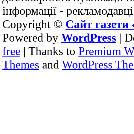
інформації - рекламодавці
Copyright ©
Сайт газет
Powered by
WordPress
| D
free
| Thanks to
Premium W
Themes
and
WordPress Th