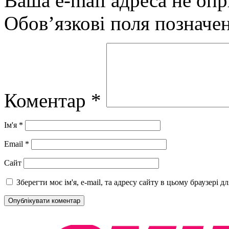
Ваша e-mail адреса не оп
Обов’язкові поля позначе
Коментар
*
Ім'я
*
Email
*
Сайт
Зберегти моє ім'я, e-mail, та адресу сайту в цьому браузері 