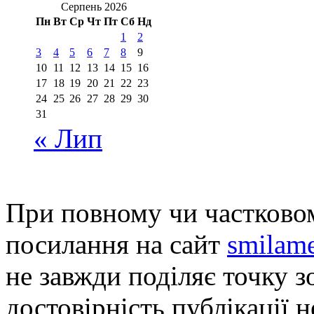
Серпень 2026
Пн
Вт
Ср
Чт
Пт
Сб
Нд
1
2
3
4
5
6
7
8
9
10
11
12
13
14
15
16
17
18
19
20
21
22
23
24
25
26
27
28
29
30
31
« Лип
При повному чи частковом
посилання на сайт
smilame
не завжди поділяє точку зо
достовірність публікації н