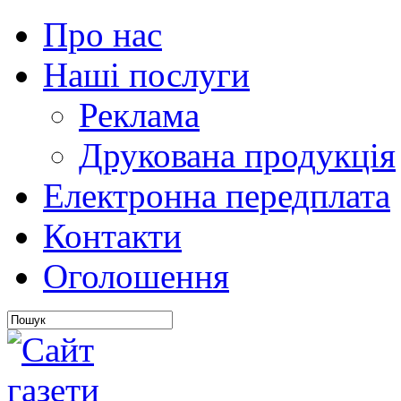
Про нас
Наші послуги
Реклама
Друкована продукція
Електронна передплата
Контакти
Оголошення