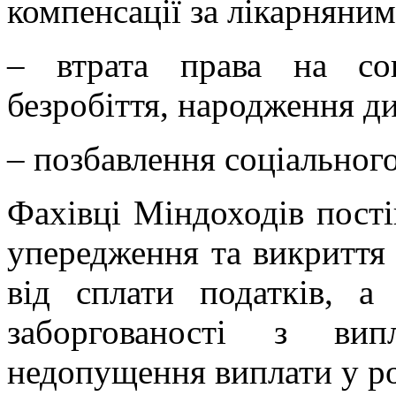
компенсації за лікарняним
– втрата права на соц
безробіття, народження д
– позбавлення соціального
Фахівці Міндоходів пост
упередження та викриття
від сплати податків, а
заборгованості з вип
недопущення виплати у ро