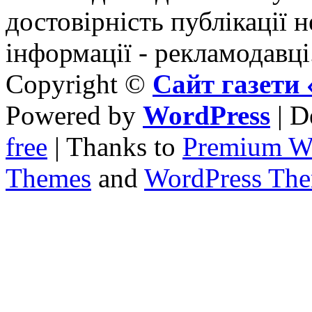
достовірність публікації н
інформації - рекламодавці
Copyright ©
Сайт газет
Powered by
WordPress
| D
free
| Thanks to
Premium W
Themes
and
WordPress Th