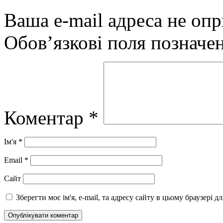
Ваша e-mail адреса не оп
Обов’язкові поля позначе
Коментар
*
Ім'я
*
Email
*
Сайт
Зберегти моє ім'я, e-mail, та адресу сайту в цьому браузері 