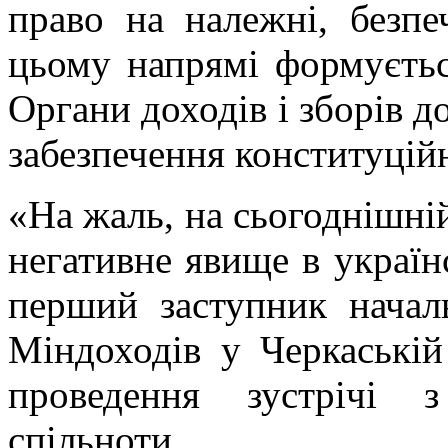
право на належні, безпе
цьому напрямі формуєтьс
Органи доходів і зборів 
забезпечення конституцій
«На жаль, на сьогоднішній
негативне явище в українс
перший заступник нача
Міндоходів у Черкаській
проведення зустрічі з
спільноти.