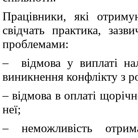
Працівники, які отриму
свідчать практика, зазв
проблемами:
– відмова у виплаті нал
виникнення конфлікту з р
– відмова в оплаті щорічн
неї;
– неможливість отрим