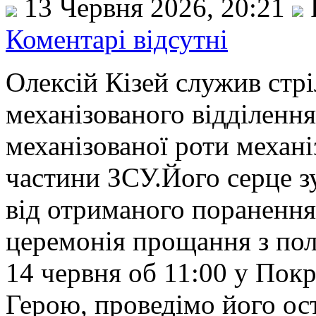
13 Червня 2026, 20:21
Коментарі відсутні
Олексій Кізей служив стр
механізованого відділення
механізованої роти механі
частини ЗСУ.Його серце з
від отриманого поранення
церемонія прощання з пол
14 червня об 11:00 у Пок
Герою, проведімо його о