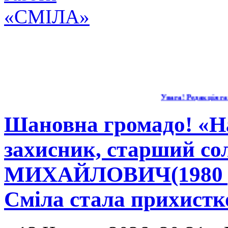
Увага! Редакція газ
Шановна громадо! «Н
захисник, старший с
МИХАЙЛОВИЧ(1980 р.н
Сміла стала прихистк