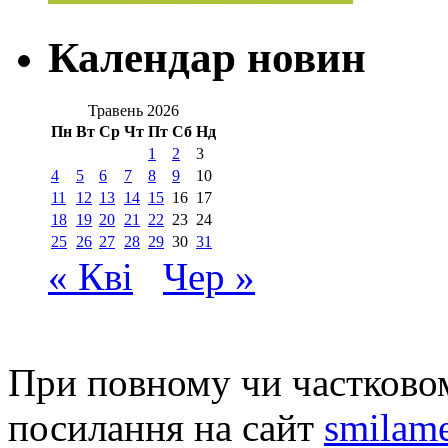
Календар новин
Травень 2026
Пн
Вт
Ср
Чт
Пт
Сб
Нд
1
2
3
4
5
6
7
8
9
10
11
12
13
14
15
16
17
18
19
20
21
22
23
24
25
26
27
28
29
30
31
« Кві
Чер »
При повному чи частковом
посилання на сайт
smilame