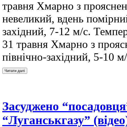
травня Хмарно з проясне
невеликий, вдень помірни
західний, 7-12 м/с. Темпер
31 травня Хмарно з проясн
північно-західний, 5-10 м
Засуджено “посадовця”
“Луганськгазу” (відео