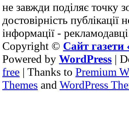
не завжди поділяє точку зо
достовірність публікації н
інформації - рекламодавці
Copyright ©
Сайт газет
Powered by
WordPress
| D
free
| Thanks to
Premium W
Themes
and
WordPress Th