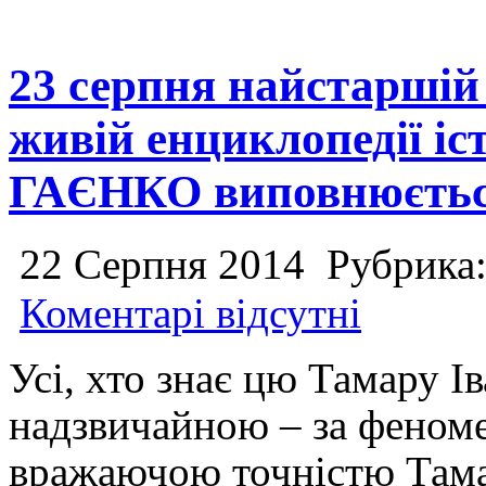
23 серпня найстаршій
живій енциклопедії іст
ГАЄНКО виповнюється
22 Серпня 2014
Рубрика
Коментарі відсутні
Усі, хто знає цю Тамару Ів
надзвичайною – за феноме
вражаючою точністю Тамар