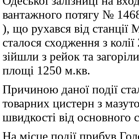
Одеської залізниці на вход
вантажного потягу № 1468 
), що рухався від станції
сталося сходження з колії 
зійшли з рейок та загоріл
площі 1250 м.кв.
Причиною даної події стал
товарних цистерн з мазут
швидкості від основного с
На місце події прибув Го