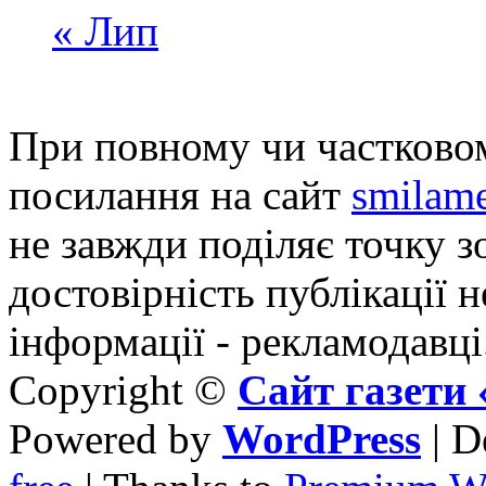
« Лип
При повному чи частковом
посилання на сайт
smilame
не завжди поділяє точку зо
достовірність публікації н
інформації - рекламодавці
Copyright ©
Сайт газет
Powered by
WordPress
| D