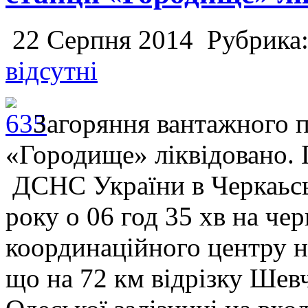
22 Серпня 2014
Рубрика
відсутні
Загоряння вантажного по
«Городище» ліквідовано. 
ДСНС України в Черкаьсь
року о 06 год 35 хв на че
координаційного центру н
що на 72 км відрізку Шевч