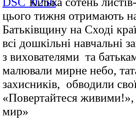
Кілька сотень листі
цього тижня отримають на
Батьківщину на Сході краї
всі дошкільні навчальні з
з вихователями та батька
малювали мирне небо, тат
захисників, обводили свої
«Повертайтеся живими!»,
мир»