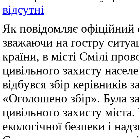
відсутні
Як повідомляє офіційний с
зважаючи на гостру ситуа
країни, в місті Смілі пров
цивільного захисту населе
відбувся збір керівників з
«Оголошено збір». Була з
цивільного захисту міста. 
екологічної безпеки і на