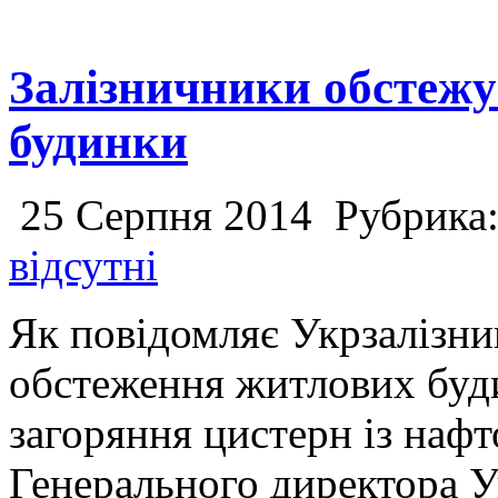
Залізничники обстеж
будинки
25 Серпня 2014
Рубрика
відсутні
Як повідомляє Укрзалізни
обстеження житлових буд
загоряння цистерн із наф
Генерального директора У