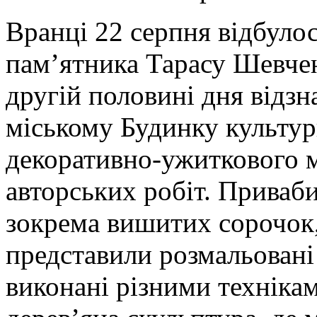
Вранці 22 серпня відбулос
пам’ятника Тарасу Шевчен
другій половині дня відз
міському Будинку культур
декоративно-ужиткового м
авторських робіт. Приваб
зокрема вишитих сорочок
представили розмальовані 
виконані різними техніка