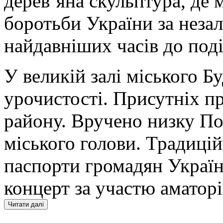
дерев’яна скульптура, де 
боротьби України за неза
найдавніших часів до под
У великій залі міського Б
урочистості. Присутніх пр
району. Вручено низку По
міського голови. Традиці
паспорти громадян Україн
концерт за участю аматорі