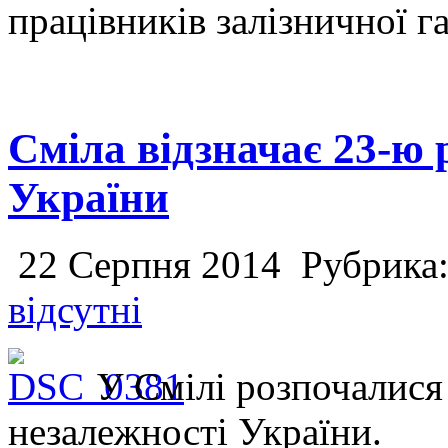
працівників залізничної га
Сміла відзначає 23-ю
України
22 Серпня 2014
Рубрика
відсутні
У Смілі розпочалися
незалежності України.