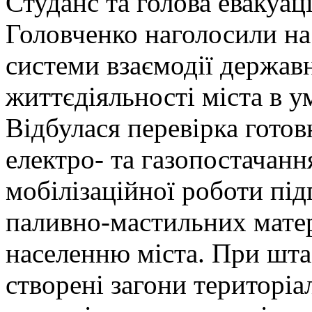
Студанс та голова евакуац
Головченко наголосили на
системи взаємодії держав
життєдіяльності міста в 
Відбулася перевірка готов
електро- та газопостачання
мобілізаційної роботи під
паливно-мастильних матер
населенню міста. При шта
створені загони територі