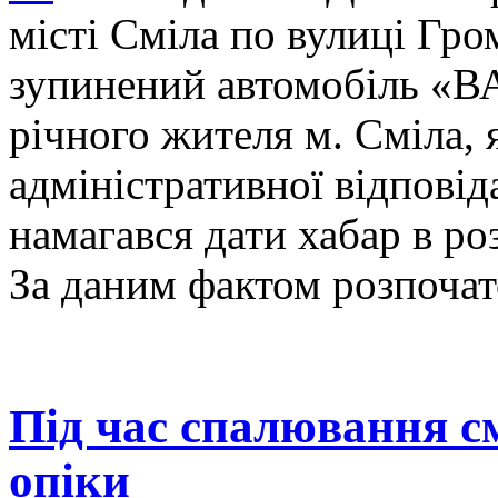
місті Сміла по вулиці Гро
зупинений автомобіль «ВА
річного жителя м. Сміла, 
адміністративної відповіда
намагався дати хабар в роз
За даним фактом розпочат
Під час спалювання с
опіки