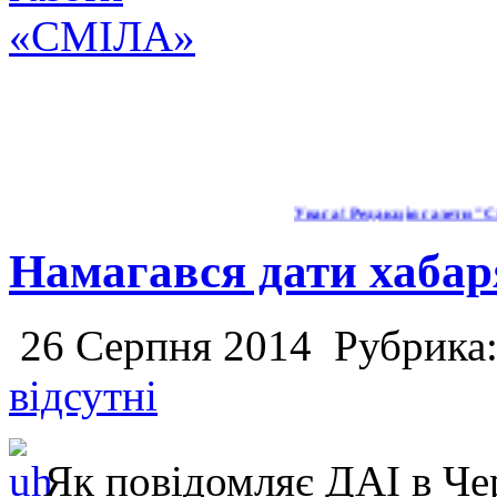
Увага! Редакція газети "Смі
Намагався дати хабар
26 Серпня 2014
Рубрика
відсутні
Як повідомляє ДАІ в Чер