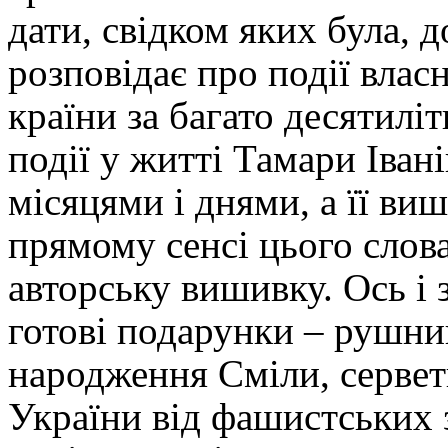
дати, свідком яких була,
розповідає про події власн
країни за багато десятиліт
події у житті Тамари Іван
місяцями і днями, а її в
прямому сенсі цього слов
авторську вишивку. Ось і 
готові подарунки – рушник
народження Сміли, сервет
України від фашистських 