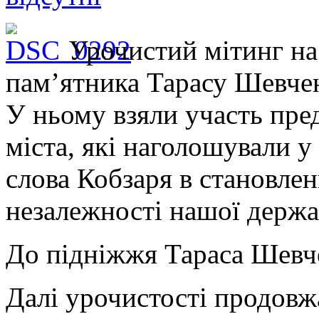
Урочистий мітинг на
пам’ятника Тарасу Шевчен
У ньому взяли участь пре
міста, які наголошували у
слова Кобзаря в становлен
незалежності нашої держа
До підніжжя Тараса Шевче
Далі урочистості продовж