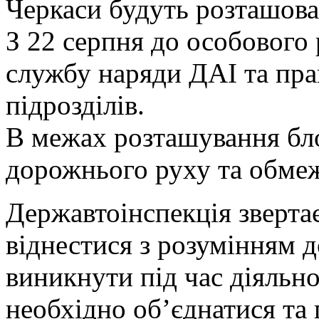
Черкаси будуть розташова
З 22 серпня до особового
службу наряди ДАІ та пра
підрозділів.
В межах розташування бл
дорожнього руху та обме
Державтоінспекція зверта
віднестися з розумінням д
виникнути під час діяльно
необхідно об’єднатися та 