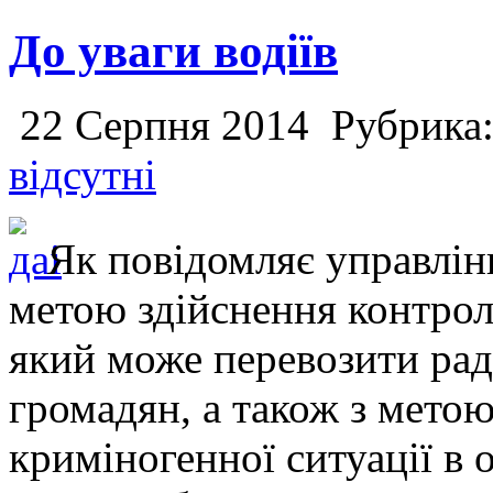
До уваги водіїв
22 Серпня 2014
Рубрика
відсутні
Як повідомляє управлінн
метою здійснення контрол
який може перевозити ра
громадян, а також з мето
криміногенної ситуації в о