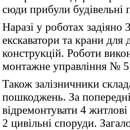
сюди прибули будівельні п
Наразі у роботах задіяно 
екскаватори та крани дл
конструкцій. Роботи вико
монтажне управління № 5
Також залізничники склад
пошкоджень. За попередні
відремонтувати 4 житлові
2 цивільні споруди. Загал