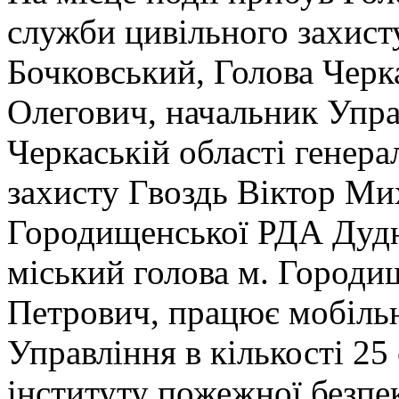
служби цивільного захист
Бочковський, Голова Чер
Олегович, начальник Упр
Черкаській області генер
захисту Гвоздь Віктор Ми
Городищенської РДА Дуд
міський голова м. Город
Петрович, працює мобільн
Управління в кількості 25
інституту пожежної безпе