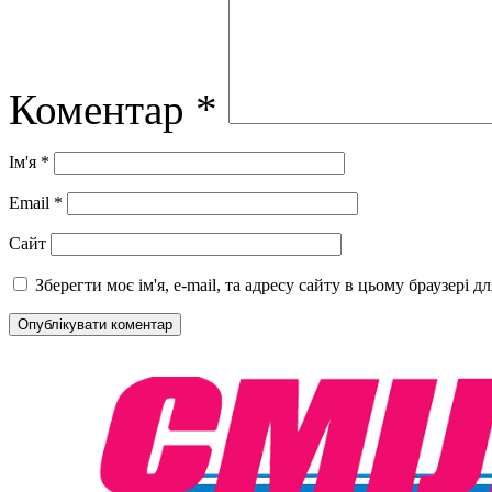
Коментар
*
Ім'я
*
Email
*
Сайт
Зберегти моє ім'я, e-mail, та адресу сайту в цьому браузері 