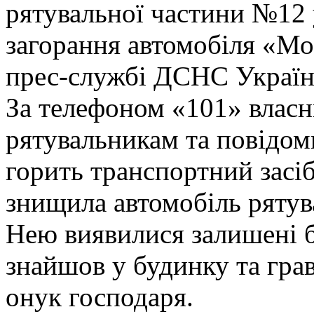
рятувальної частини №12 
загорання автомобіля «Мо
прес-службі ДСНС України
За телефоном «101» власн
рятувальникам та повідом
горить транспортний засіб.
знищила автомобіль рятув
Нею виявилися залишені бе
знайшов у будинку та гра
онук господаря.