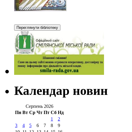
Календар новин
Серпень 2026
Пн
Вт
Ср
Чт
Пт
Сб
Нд
1
2
3
4
5
6
7
8
9
10
11
12
13
14
15
16