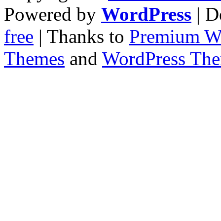
Powered by
WordPress
| D
free
| Thanks to
Premium W
Themes
and
WordPress Th