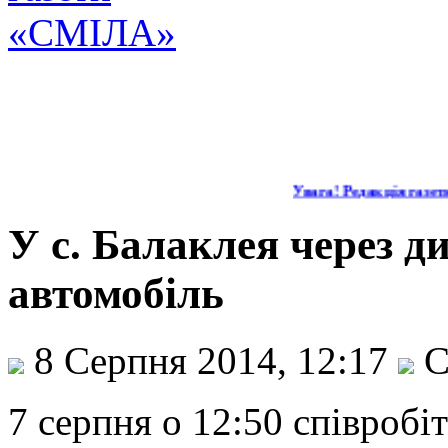
Увага! Редакція газети
У с. Балаклея через ди
автомобіль
8 Серпня 2014, 12:17
С
7 серпня о 12:50 співроб