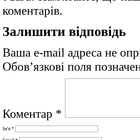
коментарів.
Залишити відповідь
Ваша e-mail адреса не оп
Обов’язкові поля позначе
Коментар
*
Ім'я
*