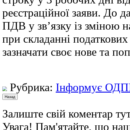
реєстраційної заяви. До д
ПДВ у зв’язку із зміною 
при складанні податкови
зазначати своє нове та по
Рубрика:
Інформує ОДП
Залиште свій коментар тут
Увага! Пам'ятайте, що наш