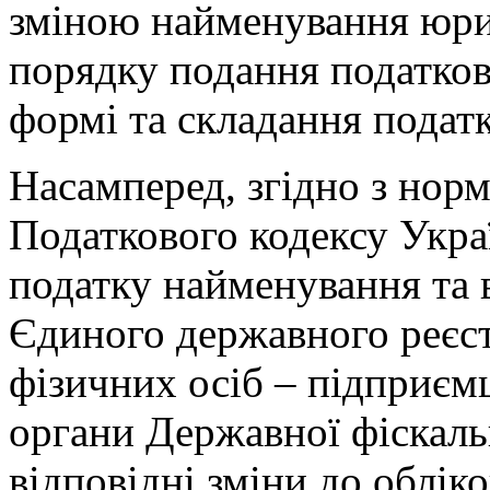
зміною найменування юри
порядку подання податково
формі та складання подат
Насамперед, згідно з норм
Податкового кодексу Украї
податку найменування та 
Єдиного державного реєс
фізичних осіб – підприєм
органи Державної фіскаль
відповідні зміни до облік