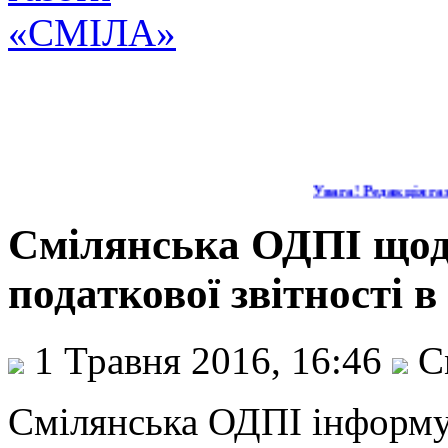
Увага! Редакція газе
Смілянська ОДПІ щод
податкової звітності 
1 Травня 2016, 16:46
С
Смілянська ОДПІ інформує