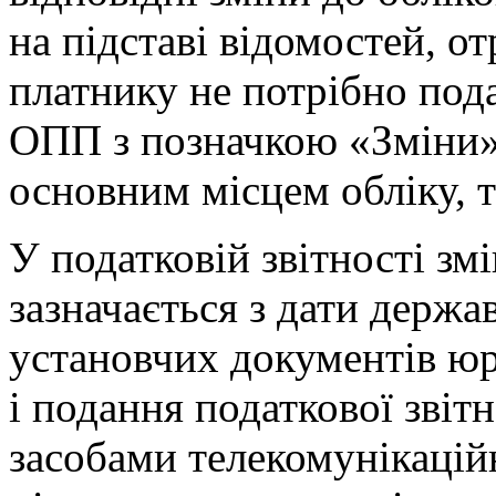
на підставі відомостей, о
платнику не потрібно под
ОПП з позначкою «Зміни» д
основним місцем обліку, т
У податковій звітності зм
зазначається з дати держав
установчих документів юр
і подання податкової звіт
засобами телекомунікаційн